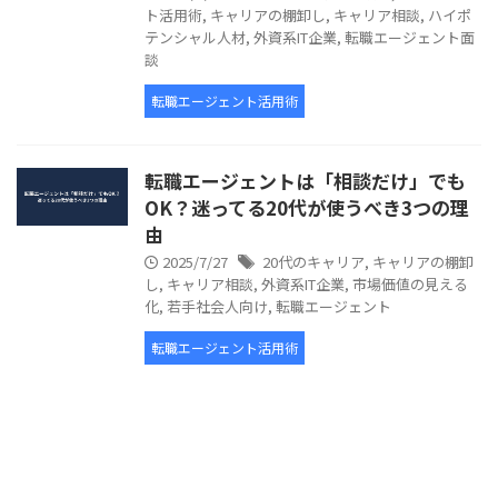
ト活用術
,
キャリアの棚卸し
,
キャリア相談
,
ハイポ
テンシャル人材
,
外資系IT企業
,
転職エージェント面
談
転職エージェント活用術
転職エージェントは「相談だけ」でも
OK？迷ってる20代が使うべき3つの理
由
2025/7/27
20代のキャリア
,
キャリアの棚卸
し
,
キャリア相談
,
外資系IT企業
,
市場価値の見える
化
,
若手社会人向け
,
転職エージェント
転職エージェント活用術