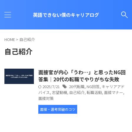
英語できない僕のキャリアログ
HOME
>
自己紹介
自己紹介
面接官が内心「うわ…」と思ったNG回
答集｜20代の転職でやりがちな失敗
2025/7/21
20代転職
,
NG回答
,
キャリアアド
バイス
,
志望動機
,
自己紹介
,
転職活動
,
面接マナー
,
面接対策
面接・選考突破のコツ